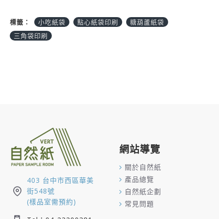
標籤：
小吃紙袋
點心紙袋印刷
糖葫蘆紙袋
三角袋印刷
網站導覽
關於自然紙
產品總覽
403 台中市西區華美
街548號
自然紙企劃
(樣品室需預約)
常見問題