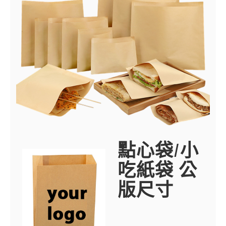
點心袋/小
吃紙袋 公
版尺寸