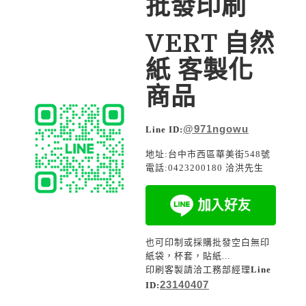
批發印刷
VERT 自然
紙 客製化
商品
@971ngowu
Line ID:
地址:台中市西區華美街548號
電話:0423200180 洽洪先生
也可印制或採購批發空白無印
紙袋，杯套，貼紙...
印刷客製請洽工務部經理
Line
23140407
ID: