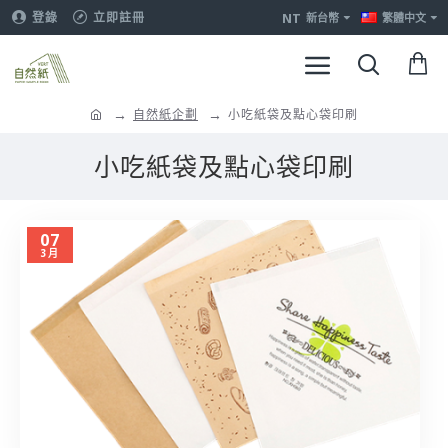
NT
登錄
立即註冊
新台幣
繁體中文
自然紙企劃
小吃紙袋及點心袋印刷
小吃紙袋及點心袋印刷
07
3月