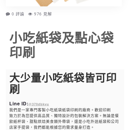
0 評論
976 見解
小吃紙袋及點心袋
印刷
大少量小吃紙袋皆可印
刷
Line ID:
@370dbkvu
我們是一家專門客製小吃紙袋紙袋印刷的廠商。歡迎印刷
致力於為您提供高品質、獨特設計的包裝解決方案。無論是餐
飲紙杯袋、甜點烘焙美食類外帶袋，還是小吃外送紙袋和公司
店家手提袋，我們都能根據您的需求量身打造。