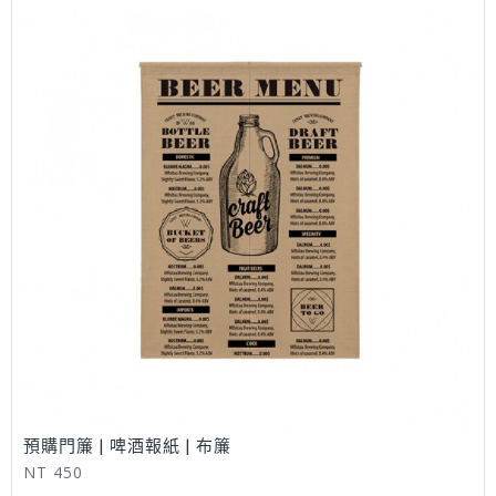
預購門簾 | 啤酒報紙 | 布簾
NT 450