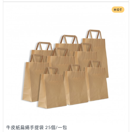
HOT
牛皮紙扁繩手提袋 25個/一包