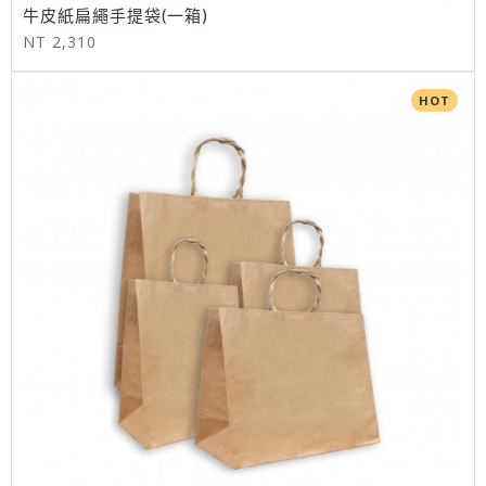
牛皮紙扁繩手提袋(一箱)
NT 2,310
HOT