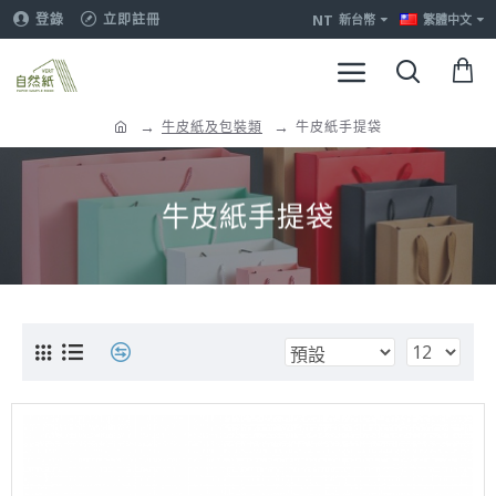
NT
登錄
立即註冊
新台幣
繁體中文
牛皮紙及包裝類
牛皮紙手提袋
牛皮紙手提袋