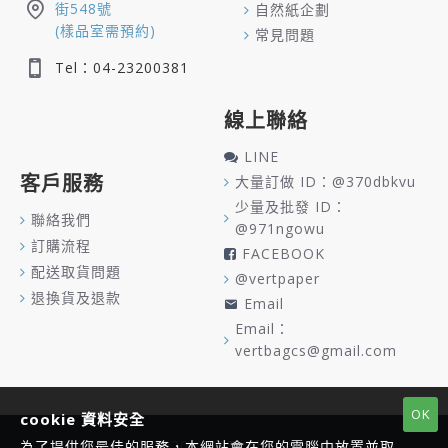
街548號
自然紙企劃
(樣品室需預約)
常見問題
Tel：04-23200381
線上聯絡
LINE
客戶服務
大量訂做 ID：@370dbkvu
少量及批發 ID：
聯絡我們
@971ngowu
訂購流程
FACEBOOK
配送取貨問題
@vertpaper
退換貨及退款
Email
Email：
vertbagcs@gmail.com
OK
cookie 資料安全
Copyright © 2020, VERT, All Rights Reserved
為了提供您最佳的服務，本網站會在您的電腦中放置並取