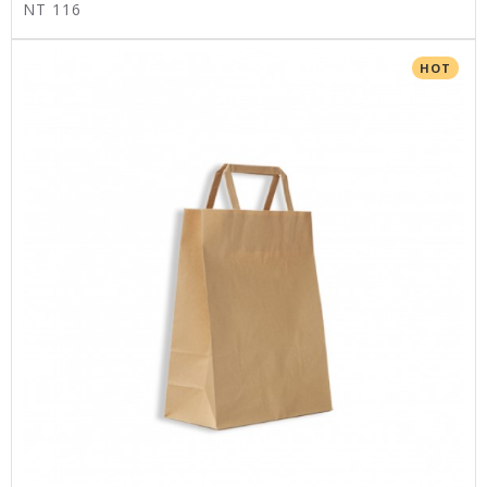
NT 116
HOT