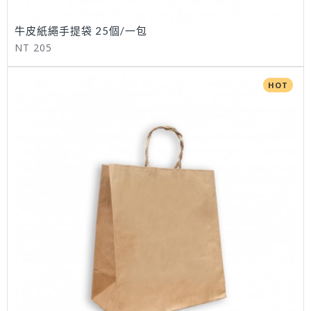
牛皮紙繩手提袋 25個/一包
NT 205
HOT