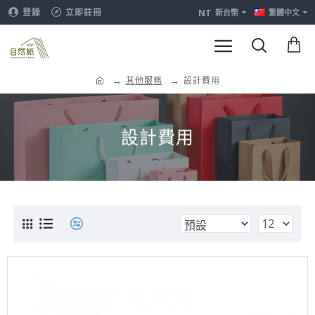
NT
登錄
立即註冊
新台幣
繁體中文
其他服務
設計費用
設計費用