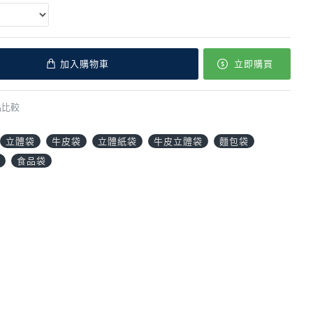
加入購物車
立即購買
品比較
立體袋
牛皮袋
立體紙袋
牛皮立體袋
麵包袋
食品袋