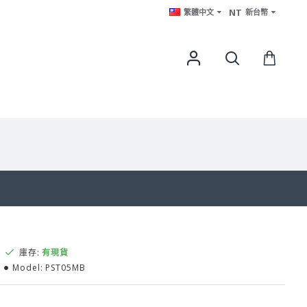
NT
繁體中文
新台幣
庫存:
有現貨
Model:
PST05MB