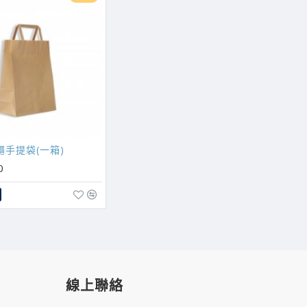
繩手提袋(一箱)
0
線上聯絡