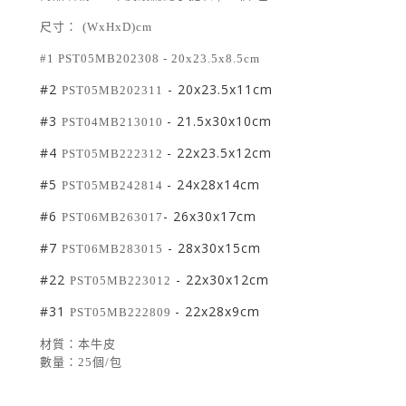
尺寸：
(WxHxD)cm
#1 PST05MB202308
- 20x23.5x8.5cm
#2
- 20x23.5x11cm
PST05MB202311
#3
- 21.5x30x10cm
PST04MB213010
#4
- 22x23.5x12cm
PST05MB222312
#5
- 24x28x14cm
PST05MB242814
#6
- 26x30x17cm
PST06MB263017
#7
- 28x30x15cm
PST06MB283015
#22
- 22x30x12cm
PST05MB223012
#31
- 22x28x9cm
PST05MB222809
材質：本牛皮
數量：
25個/包