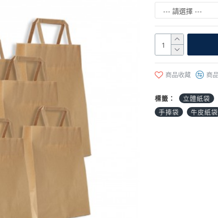
商品收藏
商
標籤：
立體紙袋
手捧袋
牛皮紙袋