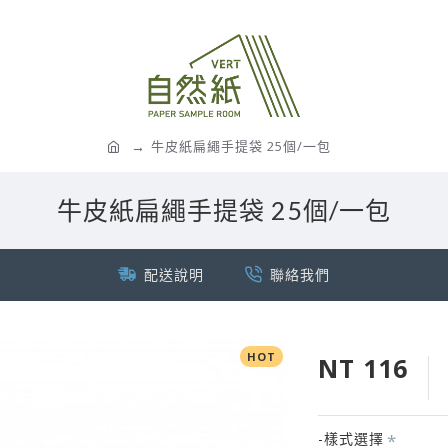
牛皮紙扁繩手提袋 25個/一包
牛皮紙扁繩手提袋 25個/一包
配送說明
聯絡我們
HOT
NT 116
-樣式選擇