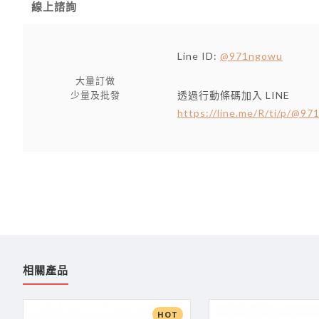
線上諮詢
Line ID:
@971ngowu
大量訂做
透過行動條碼加入 LINE
少量及批發
https://line.me/R/ti/p/@9
相關產品
HOT