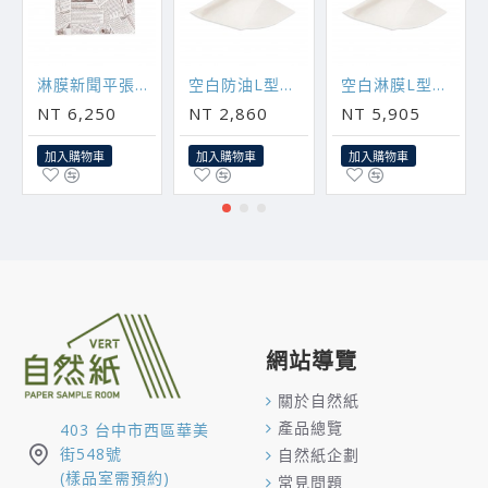
淋膜新聞平張紙30x30cm 5000個
空白防油L型袋19x19cm 5000個
空白淋膜L型袋19x19cm 5000個
NT 6,250
NT 2,860
NT 5,905
加入購物車
加入購物車
加入購物車
網站導覽
關於自然紙
產品總覽
403 台中市西區華美
街548號
自然紙企劃
(樣品室需預約)
常見問題