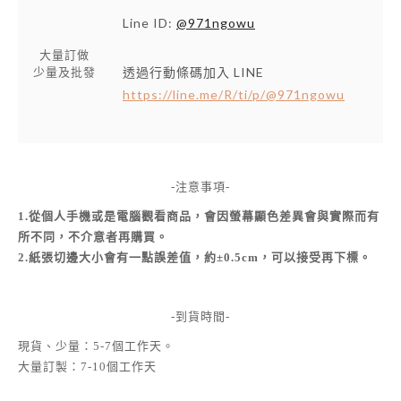
Line ID:
@971ngowu
大量訂做
透過行動條碼加入 LINE
少量及批發
https://line.me/R/ti/p/@971ngowu
-注意事項-
1.從個人手機或是電腦觀看商品，會因螢幕顯色差異會與實際而有
所不同，不介意者再購買。
2.紙張切邊大小會有一點誤差值，約±0.5cm，可以接受再下標。
-到貨時間-
現貨、少量：5-7個工作天。
大量訂製：7-10個工作天