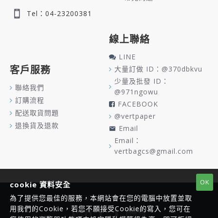
Tel：04-23200381
線上聯絡
LINE
客戶服務
大量訂做 ID：@370dbkvu
少量及批發 ID：
聯絡我們
@971ngowu
訂購流程
FACEBOOK
配送取貨問題
@vertpaper
退換貨及退款
Email
Email：
vertbagcs@gmail.com
OK
cookie 資料安全
Copyright © 2020, VERT, All Rights Reserved
為了提供您最佳的服務，本網站會在您的電腦中放置並取
用我們的Cookie，若您不願接受Cookie的寫入，您可在