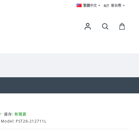
NT
繁體中文
新台幣
庫存:
有現貨
Model:
PST26-212711L