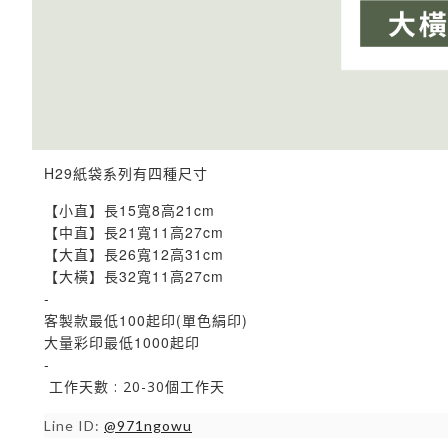
H29紙袋系列有四種尺寸
【小直】長15寬8高21cm
【中直】長21寬11高27cm
【大直】長26寬12高31cm
【大橫】長32寬11高27cm
-
客製款最低100起印(單色絹印)
大量彩印最低1000起印
-
工作天數 : 20-30個工作天
Line ID:
@971ngowu