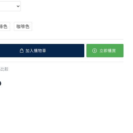
綠色
咖啡色
加入購物車
立即購買
品比較