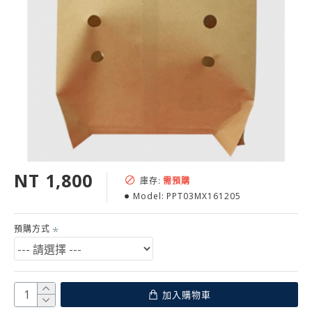
NT 1,800
庫存:
需預購
Model:
PPT03MX161205
預購方式
加入購物車