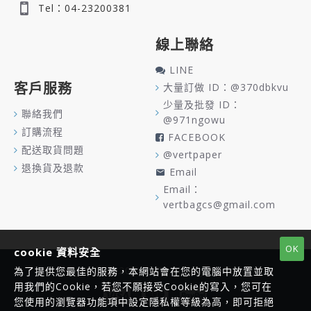
Tel：04-23200381
線上聯絡
LINE
客戶服務
大量訂做 ID：@370dbkvu
少量及批發 ID：
聯絡我們
@971ngowu
訂購流程
FACEBOOK
配送取貨問題
@vertpaper
退換貨及退款
Email
Email：
vertbagcs@gmail.com
OK
cookie 資料安全
Copyright © 2020, VERT, All Rights Reserved
為了提供您最佳的服務，本網站會在您的電腦中放置並取
用我們的Cookie，若您不願接受Cookie的寫入，您可在
您使用的瀏覽器功能項中設定隱私權等級為高，即可拒絕