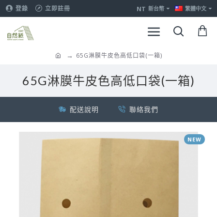
NT
登錄
立即註冊
新台幣
繁體中文
65G淋膜牛皮色高低口袋(一箱)
65G淋膜牛皮色高低口袋(一箱)
配送說明
聯絡我們
NEW