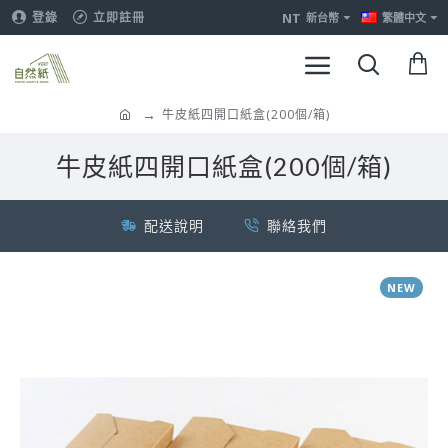
NT
登錄
立即註冊
新台幣
繁體中文
牛皮紙四開口紙盒(200個/箱)
牛皮紙四開口紙盒(200個/箱)
配送說明
聯絡我們
NEW