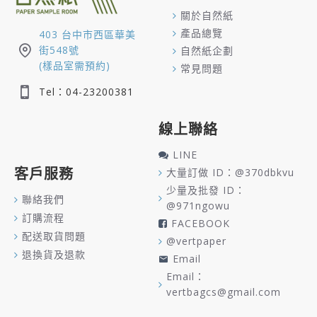
關於自然紙
產品總覽
403 台中市西區華美
街548號
自然紙企劃
(樣品室需預約)
常見問題
Tel：04-23200381
線上聯絡
LINE
客戶服務
大量訂做 ID：@370dbkvu
少量及批發 ID：
聯絡我們
@971ngowu
訂購流程
FACEBOOK
配送取貨問題
@vertpaper
退換貨及退款
Email
Email：
vertbagcs@gmail.com