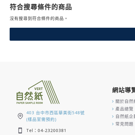
符合搜尋條件的商品
沒有搜尋到符合條件的商品。
網站導
關於自然
產品總覽
403 台中市西區華美街548號
自然紙企
(樣品室需預約)
常見問題
Tel：04-23200381