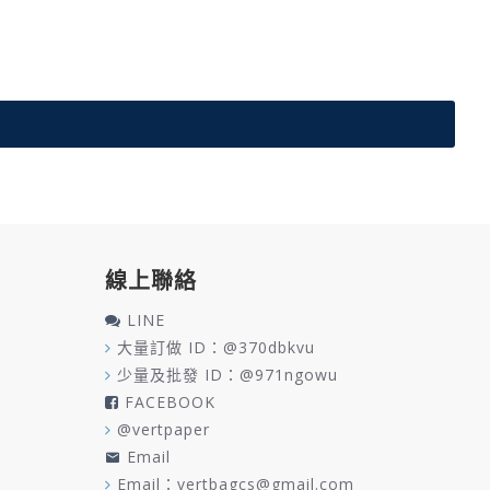
線上聯絡
LINE
大量訂做 ID：@370dbkvu
少量及批發 ID：@971ngowu
FACEBOOK
@vertpaper
Email
Email：vertbagcs@gmail.com