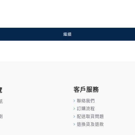
繼續
客戶服務
覽
聯絡我們
紙
訂購流程
劃
配送取貨問題
退換貨及退款