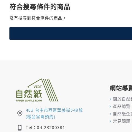
符合搜尋條件的商品
沒有搜尋到符合條件的商品。
網站導
關於自然
產品總覽
403 台中市西區華美街548號
自然紙企
(樣品室需預約)
常見問題
Tel：04-23200381