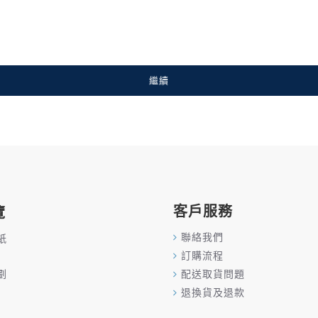
繼續
客戶服務
覽
聯絡我們
紙
訂購流程
劃
配送取貨問題
退換貨及退款