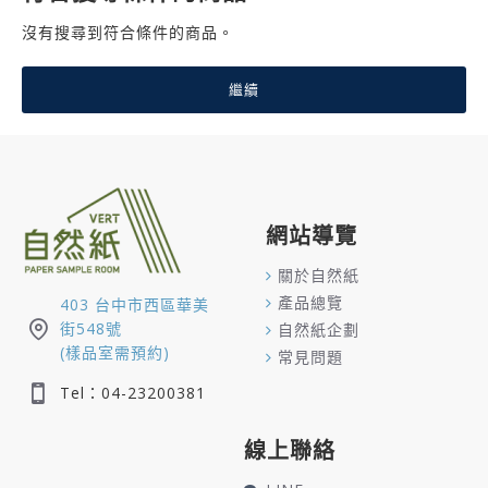
沒有搜尋到符合條件的商品。
繼續
網站導覽
關於自然紙
產品總覽
403 台中市西區華美
街548號
自然紙企劃
(樣品室需預約)
常見問題
Tel：04-23200381
線上聯絡